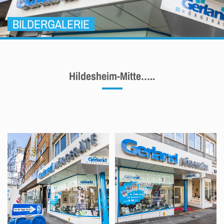
BILDERGALERIE
Hildesheim-Mitte…..