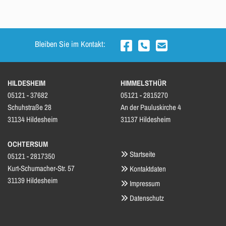
Bleiben Sie im Kontakt:



HILDESHEIM
HIMMELSTHÜR
05121 - 37682
05121 - 2815270
Schuhstraße 28
An der Pauluskirche 4
31134 Hildesheim
31137 Hildesheim
OCHTERSUM
Startseite

05121 - 2817350
Kurt-Schumacher-Str. 57
Kontaktdaten

31139 Hildesheim
Impressum

Datenschutz
