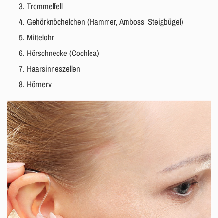
Trommelfell
Gehörknöchelchen (Hammer, Amboss, Steigbügel)
Mittelohr
Hörschnecke (Cochlea)
Haarsinneszellen
Hörnerv