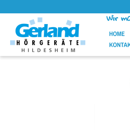
Zum Inhalt springen
Wir ma
HOME
KONTA