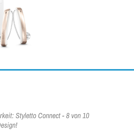
keit: Styletto Connect - 8 von 10
esign!