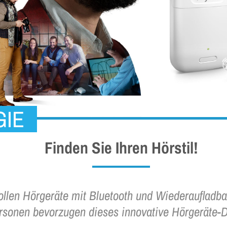
GIE
Finden Sie Ihren Hörstil!
ollen Hörgeräte mit Bluetooth und Wiederaufladbar
rsonen bevorzugen dieses innovative Hörgeräte-D